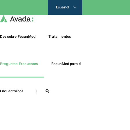
Español
Descubre FecunMed
Tratamientos
Preguntas Frecuentes
FecunMed para ti
Encuéntranos