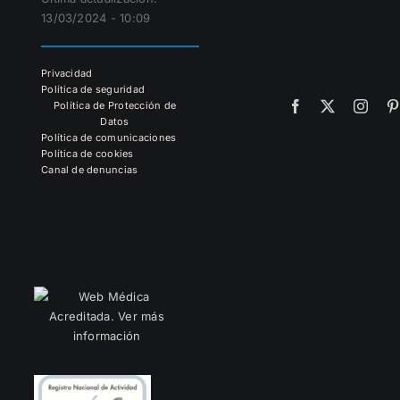
13/03/2024 - 10:09
Privacidad
Política de seguridad
Facebook
X
Insta
Política de Protección de
Datos
Política de comunicaciones
Política de cookies
Canal de denuncias