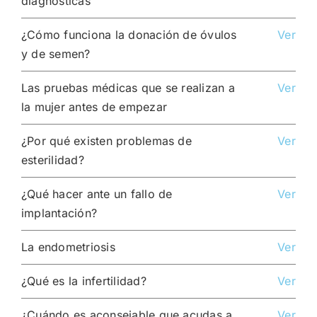
diagnósticas
¿Cómo funciona la donación de óvulos
Ver
y de semen?
Las pruebas médicas que se realizan a
Ver
la mujer antes de empezar
¿Por qué existen problemas de
Ver
esterilidad?
¿Qué hacer ante un fallo de
Ver
implantación?
La endometriosis
Ver
¿Qué es la infertilidad?
Ver
¿Cuándo es aconsejable que acudas a
Ver